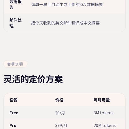
数据报
每周一早上自动生成上周的 GA 数据摘要
告
邮件处
把今天收到的英文邮件翻译成中文摘要
理
套餐说明
灵活的定价方案
套餐
价格
每月用量
Free
$0/月
3M tokens
Pro
$79/月
20M tokens