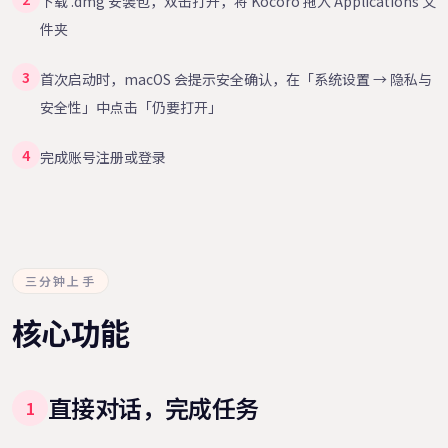
下载 .dmg 安装包，双击打开，将 Kocoro 拖入 Applications 文
件夹
3
首次启动时，macOS 会提示安全确认，在「系统设置 → 隐私与
安全性」中点击「仍要打开」
4
完成账号注册或登录
三分钟上手
核心功能
直接对话，完成任务
1