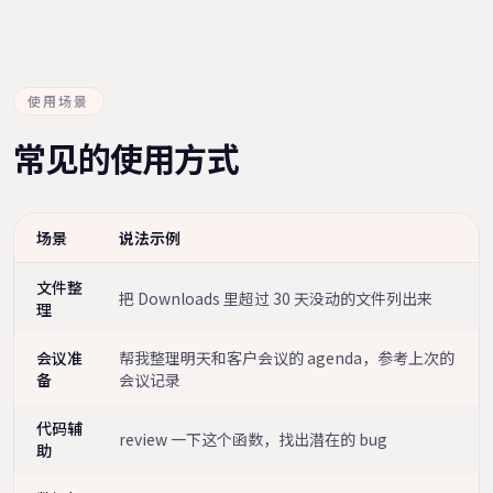
使用场景
常见的使用方式
场景
说法示例
文件整
把 Downloads 里超过 30 天没动的文件列出来
理
会议准
帮我整理明天和客户会议的 agenda，参考上次的
备
会议记录
代码辅
review 一下这个函数，找出潜在的 bug
助