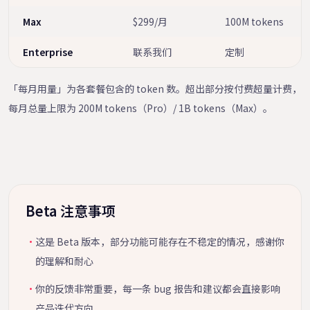
Max
$299/月
100M tokens
Enterprise
联系我们
定制
「每月用量」为各套餐包含的 token 数。超出部分按付费超量计费，
每月总量上限为 200M tokens（Pro）/ 1B tokens（Max）。
Beta 注意事项
·
这是 Beta 版本，部分功能可能存在不稳定的情况，感谢你
的理解和耐心
·
你的反馈非常重要，每一条 bug 报告和建议都会直接影响
产品迭代方向