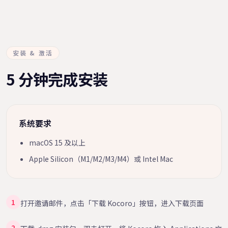
安装 & 激活
5 分钟完成安装
系统要求
macOS 15 及以上
Apple Silicon（M1/M2/M3/M4）或 Intel Mac
1
打开邀请邮件，点击「下载 Kocoro」按钮，进入下载页面
2