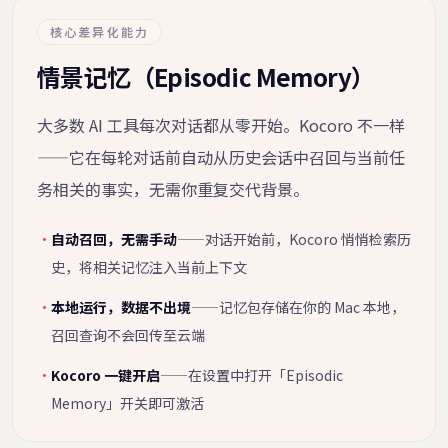
核心差异化能力
情景记忆（Episodic Memory）
大多数 AI 工具每次对话都从零开始。Kocoro 不一样
——它在每轮对话前自动从历史会话中召回与当前任
务相关的事实，无需你重复交代背景。
·
自动召回，无需手动
——对话开始前，Kocoro 悄悄检索历
史，将相关记忆注入当前上下文
·
本地运行，数据不出境
——记忆包存储在你的 Mac 本地，
召回查询不会回传至云端
·
Kocoro 一键开启
——在设置中打开「Episodic
Memory」开关即可激活