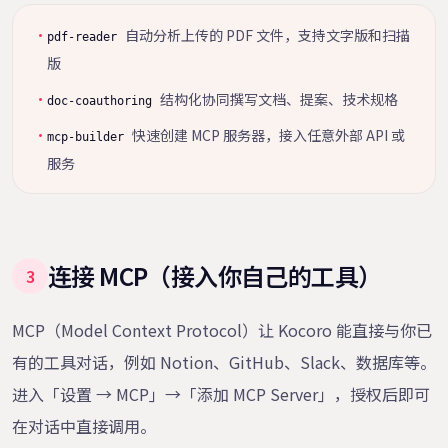
·
自动分析上传的 PDF 文件，支持文字版和扫描
pdf-reader
版
·
结构化协同撰写文档、提案、技术规格
doc-coauthoring
·
快速创建 MCP 服务器，接入任意外部 API 或
mcp-builder
服务
连接 MCP（接入你自己的工具）
3
MCP（Model Context Protocol）让 Kocoro 能直接与你已
有的工具对话，例如 Notion、GitHub、Slack、数据库等。
进入「设置 → MCP」→「添加 MCP Server」，授权后即可
在对话中直接调用。